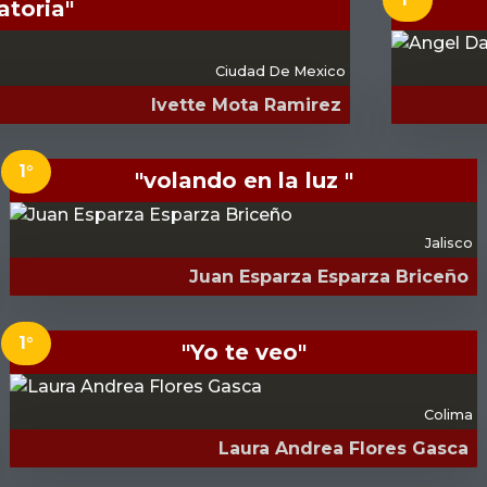
atoria"
Ciudad De Mexico
Ivette Mota Ramirez
1°
"volando en la luz "
Jalisco
Juan Esparza Esparza Briceño
1°
"Yo te veo"
Colima
Laura Andrea Flores Gasca