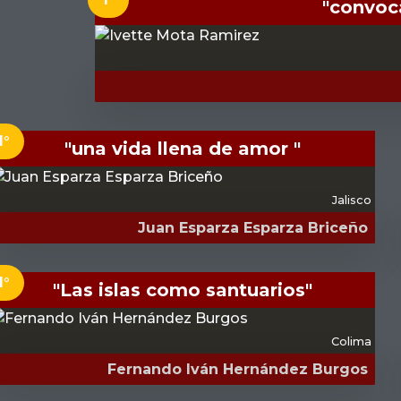
"convoc
1°
"una vida llena de amor "
Jalisco
Juan Esparza Esparza Briceño
1°
"Las islas como santuarios"
Colima
Fernando Iván Hernández Burgos