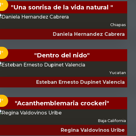
1°
"Una sonrisa de la vida natural "
Chiapas
Daniela Hernandez Cabrera
1°
"Dentro del nido"
Yucatan
Esteban Ernesto Dupinet Valencia
1°
"Acanthemblemaria crockeri"
Baja California
Regina Valdovinos Uribe