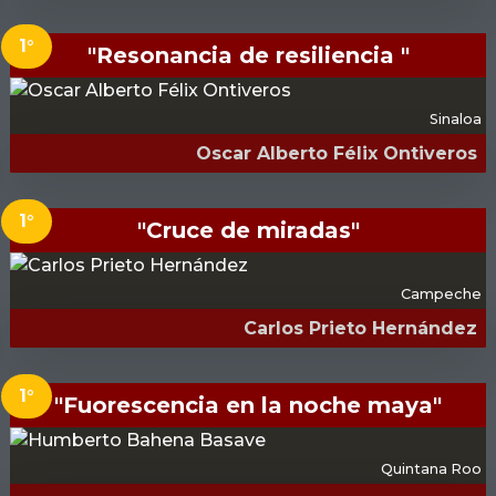
1°
"Resonancia de resiliencia "
Sinaloa
Oscar Alberto Félix Ontiveros
1°
"Cruce de miradas"
Campeche
Carlos Prieto Hernández
1°
"Fuorescencia en la noche maya"
Quintana Roo