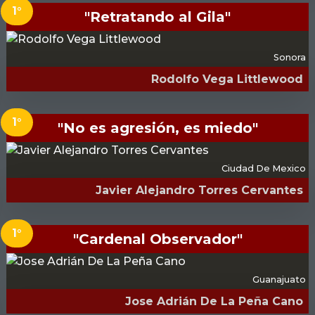
1°
"Retratando al Gila"
Sonora
Rodolfo Vega Littlewood
1°
"No es agresión, es miedo"
Ciudad De Mexico
Javier Alejandro Torres Cervantes
1°
"Cardenal Observador"
Guanajuato
Jose Adrián De La Peña Cano