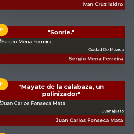
Ivan Cruz Isidro
1°
"Sonríe."
Ciudad De Mexico
Sergio Mena Ferreira
1°
"Mayate de la calabaza, un
polinizador"
Guanajuato
Juan Carlos Fonseca Mata