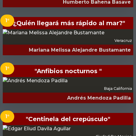
Humberto Bahena Basave
1°
"¿Quién llegará más rápido al mar?"
Veracruz
Mariana Melissa Alejandre Bustamante
1°
"Anfibios nocturnos "
Baja California
Andrés Mendoza Padilla
1°
"Centinela del crepúsculo"