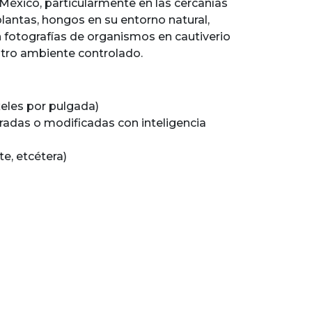
de México, particularmente en las cercanías
lantas, hongos en su entorno natural,
n fotografías de organismos en cautiverio
 otro ambiente controlado.
xeles por pulgada)
radas o modificadas con inteligencia
te, etcétera)