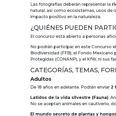
Las fotografías deberán representar la
r
natural, así como ecosistemas, usos de 
impacto positivo en la naturaleza.
¿QUIÉNES PUEDEN PARTI
El concurso está abierto a personas afic
No podrán participar en este Concurso el
Biodiversidad (FFB), el Fondo Mexicano 
Protegidas (CONANP), y el KfW, ni sus fam
CATEGORÍAS, TEMAS, FO
Adultos
De 18 años en adelante. Podrán enviar
2 
Latidos de la vida silvestre (Fauna)
. A
No se aceptan animales en cautiverio, 
El mundo secreto de plantas y hongo