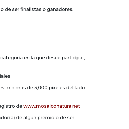
so de ser finalistas o ganadores.
categoría en la que desee participar,
ales.
nes mínimas de 3,000 pixeles del lado
egistro de
www.mosaiconatura.net
nador(a) de algún premio o de ser