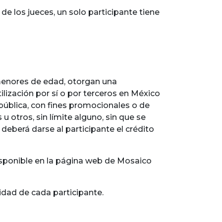
e los jueces, un solo participante tiene
 menores de edad, otorgan una
tilización por sí o por terceros en México
 pública, con fines promocionales o de
u otros, sin límite alguno, sin que se
 deberá darse al participante el crédito
isponible en la página web de Mosaico
dad de cada participante.