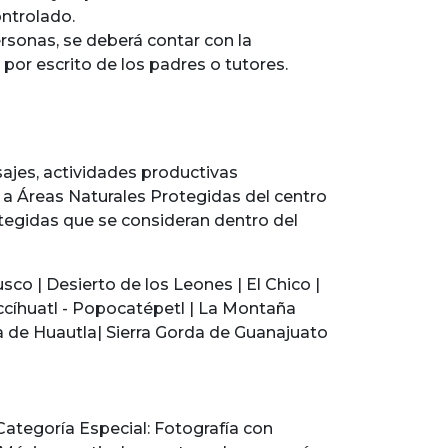
ontrolado.
ersonas, se deberá contar con la
or escrito de los padres o tutores.
sajes, actividades productivas
 a Áreas Naturales Protegidas del centro
otegidas que se consideran dentro del
co | Desierto de los Leones | El Chico |
accíhuatl - Popocatépetl | La Montaña
 de Huautla| Sierra Gorda de Guanajuato
 Categoría Especial: Fotografía con