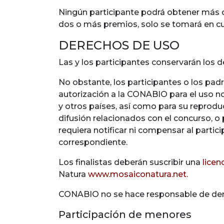
Ningún participante podrá obtener más de
dos o más premios, solo se tomará en cu
DERECHOS DE USO
Las y los participantes conservarán los 
No obstante, los participantes o los pad
autorización a la
CONABIO
para el uso no
y otros países, así como para su reprodu
difusión relacionados con el concurso, o p
requiera notificar ni compensar al partic
correspondiente.
Los finalistas deberán suscribir una
licen
Natura
www.mosaiconatura.net.
CONABIO
no se hace responsable de den
Participación de menores