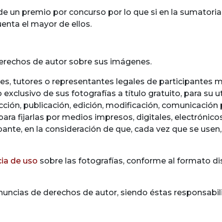
 un premio por concurso por lo que si en la sumatoria d
enta el mayor de ellos.
derechos de autor sobre sus imágenes.
res, tutores o representantes legales de participantes
 exclusivo de sus fotografías a título gratuito, para su u
cción, publicación, edición, modificación, comunicación
ara fijarlas por medios impresos, digitales, electrónicos 
ipante, en la consideración de que, cada vez que se usen,
cia de uso
sobre las fotografías, conforme al formato d
uncias de derechos de autor, siendo éstas responsabili