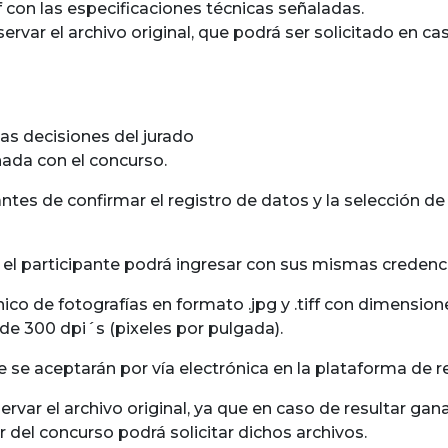
ff con las especificaciones técnicas señaladas.
ervar el archivo original, que podrá ser solicitado en ca
as decisiones del jurado
nada con el concurso.
tes de confirmar el registro de datos y la selección de 
, el participante podrá ingresar con sus mismas credenci
ico de fotografías en formato .jpg y .tiff con dimensio
de 300 dpi´s (pixeles por pulgada).
se aceptarán por vía electrónica en la plataforma de r
servar el archivo original, ya que en caso de resultar ga
 del concurso podrá solicitar dichos archivos.