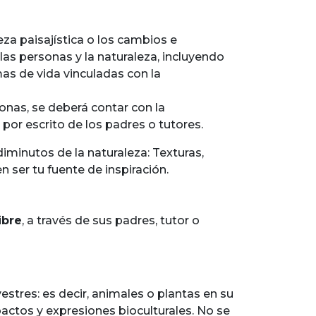
za paisajística o los cambios e
as personas y la naturaleza, incluyendo
mas de vida vinculadas con la
onas, se deberá contar con la
or escrito de los padres o tutores.
diminutos de la naturaleza: Texturas,
n ser tu fuente de inspiración.
ibre
, a través de sus padres, tutor o
estres: es decir, animales o plantas en su
pactos y expresiones bioculturales. No se