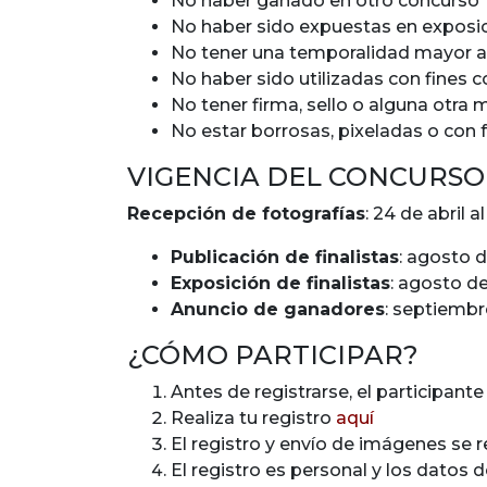
No haber ganado en otro concurso
No haber sido expuestas en exposic
No tener una temporalidad mayor a
No haber sido utilizadas con fines 
No tener firma, sello o alguna otra 
No estar borrosas, pixeladas o con f
VIGENCIA DEL CONCURSO
Recepción de fotografías
: 24 de abril a
Publicación de finalistas
: agosto 
Exposición de finalistas
: agosto d
Anuncio de ganadores
: septiemb
¿CÓMO PARTICIPAR?
Antes de registrarse, el participan
Realiza tu registro
aquí
El registro y envío de imágenes se re
El registro es personal y los datos