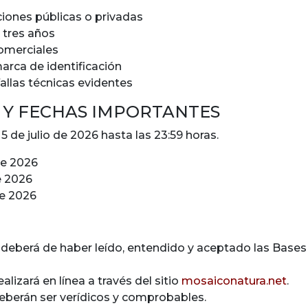
iones públicas o privadas
 tres años
comerciales
marca de identificación
allas técnicas evidentes
 Y FECHAS IMPORTANTES
l 5 de julio de 2026 hasta las 23:59 horas.
de 2026
e 2026
re 2026
te deberá de haber leído, entendido y aceptado las Bases
alizará en línea a través del sitio
mosaiconatura.net
.
 deberán ser verídicos y comprobables.