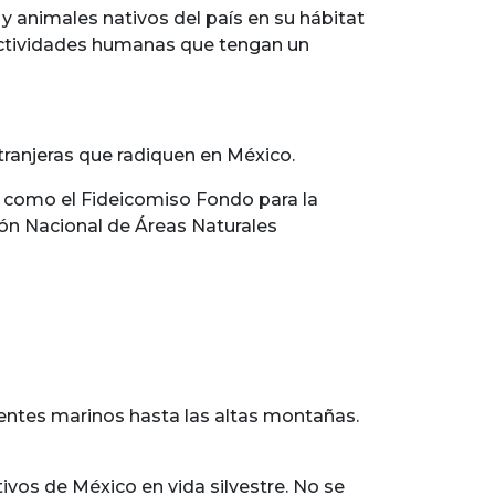
 y animales nativos del país en su hábitat
 actividades humanas que tengan un
tranjeras que radiquen en México.
das como el Fideicomiso Fondo para la
ión Nacional de Áreas Naturales
ientes marinos hasta las altas montañas.
ivos de México en vida silvestre. No se