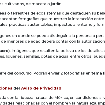
s cultivados, de maceta o jardín.
eas o terrestres de ecosistemas que destaquen su belle
ceptan fotografías que muestren la interacción entre l
rales, prácticas sustentables, impactos al entorno y for
genes en donde se pueda distinguir a la persona o pers
de menores de edad deberá contar con la autorización p
acro)
. Imágenes que resalten la belleza de los detalles 
es, líquenes, semillas, gotas de agua, entre otros) puede
erre del concurso. Podrán enviar 2 fotografías en
tema l
ciones
del
Aviso de Privacidad
.
ada con la riqueza natural de México, en condiciones silv
ividades relacionadas con el hombre y la naturaleza, im