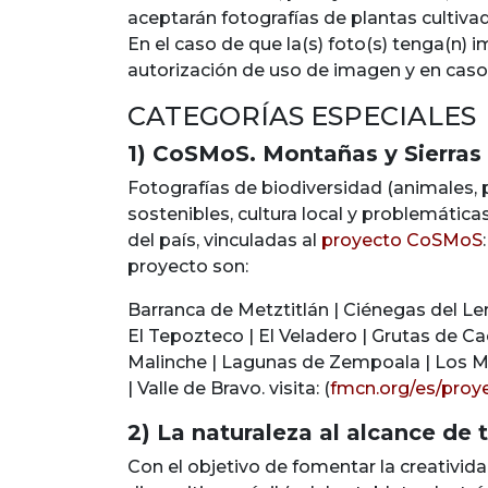
aceptarán fotografías de plantas cultiva
En el caso de que la(s) foto(s) tenga(n)
autorización de uso de imagen y en caso 
CATEGORÍAS ESPECIALES
1) CoSMoS. Montañas y Sierras 
Fotografías de biodiversidad (animales, p
sostenibles, cultura local y problemáti
del país, vinculadas al
proyecto CoSMoS
proyecto son:
Barranca de Metztitlán | Ciénegas del Le
El Tepozteco | El Veladero | Grutas de C
Malinche | Lagunas de Zempoala | Los Má
| Valle de Bravo. visita: (
fmcn.org/es/pro
2) La naturaleza al alcance de
Con el objetivo de fomentar la creatividad