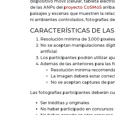
dispositivo móvil (celular, tableta electr
de las ANPs del
proyecto CoSMoS
arriba
paisajes y escenas que muestren la relac
ni ambientes controlados, fotografías de
CARACTERÍSTICAS DE LA
Resolución mínima de 3,000 pixeles e
No se aceptan manipulaciones digita
artificial.
Los participantes podrán utilizar aj
Además de las anteriores para las fo
Resolución mínima recomenda
La imagen deberá estar correc
No se aceptan capturas de pan
Las fotografías participantes deberán cum
Ser inéditas y originales
No haber participado en concursos 