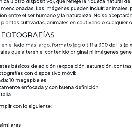
ónica u otro dispositivo), que refleje la riqueza natural 
 mencionadas. Las imágenes pueden incluir: animales, p
ión entre el ser humano y la naturaleza. No se aceptará
 plantas cultivadas, animales en cautiverio o cualquier
S FOTOGRAFÍAS
n el lado más largo, formato jpg o tiff a 300 dpi´s (pí
les que alteren el contenido original ni imágenes gene
ustes básicos de edición (exposición, saturación, contras
tografías con dispositivo móvil:
da: 10 megapixeles
tamente enfocada y con buena definición
talla
plir con lo siguiente:
similares