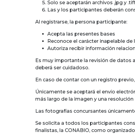
Solo se aceptarán archivos .jpg y .ti
Las y los participantes deberán cons
Al registrarse, la persona participante:
Acepta las presentes bases
Reconoce el carácter inapelable de l
Autoriza recibir información relacio
Es muy importante la revisión de datos an
deberá ser cuidadoso.
En caso de contar con un registro previo
Únicamente se aceptará el envío electrón
más largo de la imagen y una resolución 
Las fotografías concursantes únicamente 
Se solicita a todos los participantes con
finalistas, la
CONABIO
, como organizador