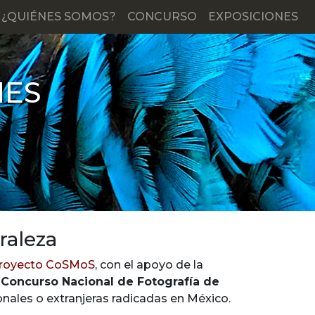
¿QUIÉNES SOMOS?
CONCURSO
EXPOSICIONES
NES
raleza
royecto CoSMoS
, con el apoyo de la
 Concurso Nacional de Fotografía de
ionales o extranjeras radicadas en México.